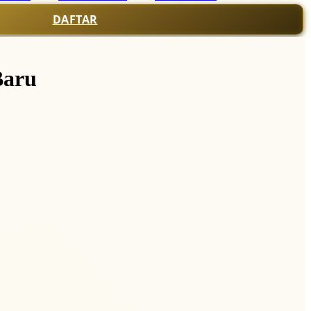
DAFTAR
Baru