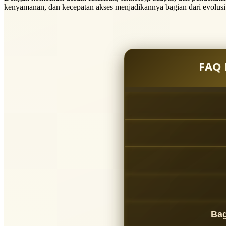
kenyamanan, dan kecepatan akses menjadikannya bagian dari evolusi 
FAQ
MainToto adalah platform 
menghadirkan pengalaman b
MainToto menawarkan komb
pengalaman pengguna teras
Bisa. MainToto sudah diop
tampilan yang tetap respon
MainToto menggunakan sis
Bag
serta mendukung pengalam