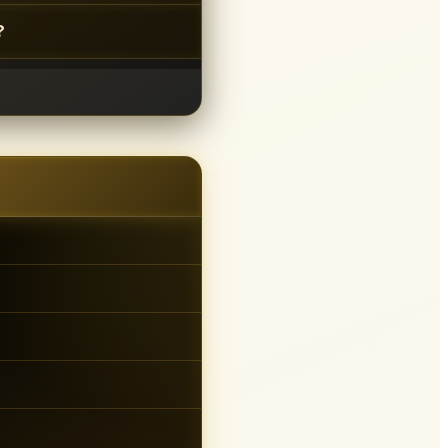
 sehingga pengguna dapat
?
gguna yang dioptimalkan