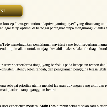
INI
 konsep “next-generation adaptive gaming layer” yang dirancang untuk
ingan agar tetap optimal di berbagai perangkat tanpa mengurangi kuali
nToto
menghadirkan pengalaman navigasi yang lebih sederhana namun t
ckend dioptimalkan untuk menjaga kestabilan akses dalam berbagai kon
r server berperforma tinggi yang berfokus pada kecepatan respon dan 
onsisten, latency lebih rendah, dan pengalaman pengguna terasa lebih 
 sebagai prioritas utama melalui layanan dukungan yang aktif dan r
mati platform tanpa gangguan berarti.
an user experience modern,
MainToto
tumbuh sebagai salah satu platfor