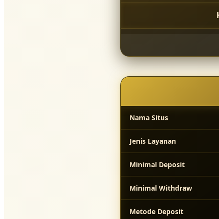
MainToto menyediakan laya
menyelesaikan kendala den
Karena MainToto menggabun
dalam satu ekosistem game
Nama Situs
Jenis Layanan
Minimal Deposit
Minimal Withdraw
Metode Deposit